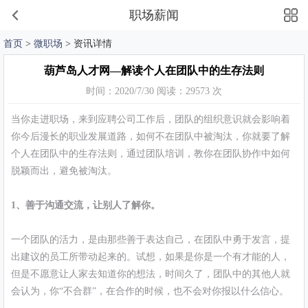
职场薪闻
首页
>
微职场
> 资讯详情
葫芦岛人才网—解读个人在团队中的生存法则
时间：2020/7/30 阅读：29573 次
当你走进职场，来到应聘公司工作后，团队的组织意识就会影响着
你今后漫长的职业发展道路，如何不在团队中被淘汰，你就要了解
个人在团队中的生存法则，通过团队培训，教你在团队协作中如何
脱颖而出，避免被淘汰。
1、善于沟通交流，让别人了解你。
一个团队的活力，是由那些善于表达自己，在团队中勇于发言，提
出建议的员工所带动起来的。试想，如果是你是一个有才能的人，
但是不愿意让人家去知道你的想法，时间久了，团队中的其他人就
会认为，你“不合群”，在合作的时候，也不会对你报以什么信心。