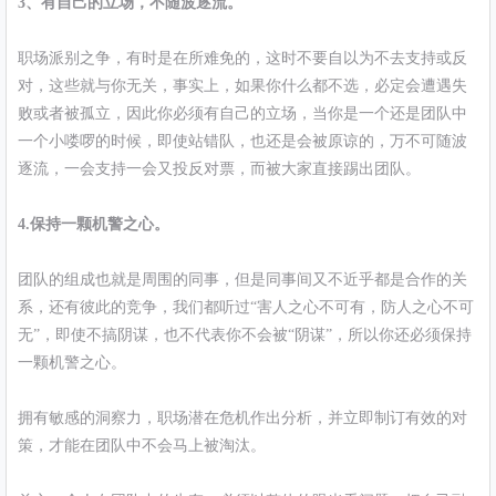
3、有自己的立场，不随波逐流。
职场派别之争，有时是在所难免的，这时不要自以为不去支持或反
对，这些就与你无关，事实上，如果你什么都不选，必定会遭遇失
败或者被孤立，因此你必须有自己的立场，当你是一个还是团队中
一个小喽啰的时候，即使站错队，也还是会被原谅的，万不可随波
逐流，一会支持一会又投反对票，而被大家直接踢出团队。
4.保持一颗机警之心。
团队的组成也就是周围的同事，但是同事间又不近乎都是合作的关
系，还有彼此的竞争，我们都听过“害人之心不可有，防人之心不可
无”，即使不搞阴谋，也不代表你不会被“阴谋”，所以你还必须保持
一颗机警之心。
拥有敏感的洞察力，职场潜在危机作出分析，并立即制订有效的对
策，才能在团队中不会马上被淘汰。