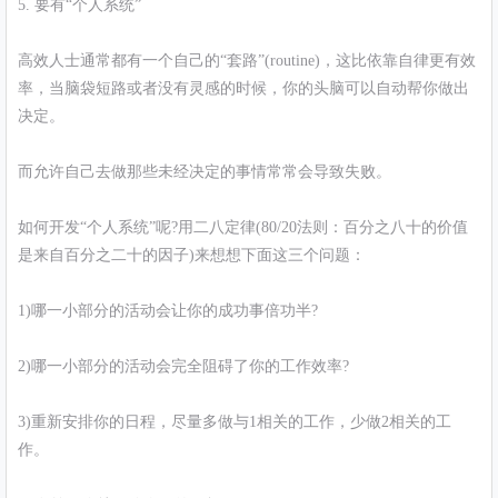
5. 要有“个人系统”
高效人士通常都有一个自己的“套路”(routine)，这比依靠自律更有效
率，当脑袋短路或者没有灵感的时候，你的头脑可以自动帮你做出
决定。
而允许自己去做那些未经决定的事情常常会导致失败。
如何开发“个人系统”呢?用二八定律(80/20法则：百分之八十的价值
是来自百分之二十的因子)来想想下面这三个问题：
1)哪一小部分的活动会让你的成功事倍功半?
2)哪一小部分的活动会完全阻碍了你的工作效率?
3)重新安排你的日程，尽量多做与1相关的工作，少做2相关的工
作。