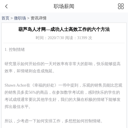
职场薪闻
首页
>
微职场
> 资讯详情
葫芦岛人才网—成功人士高效工作的六个方法
时间：2020/7/30 阅读：31399 次
1. 控制情绪
研究显示如何开始你的一天对效率有非常大的影响，快乐能够提高
效率，坏情绪则会造成拖延。
Shawn Achor在《幸福的好处》一书中提到，乐观的销售员能比悲观
的销售员多卖56%的商品，在参加数学考试前，感到快乐的学生的
考试成绩通常要比其他学生好，我们的大脑在积极的情绪下能够发
挥出最佳水平。
所以，少考虑一下如何安排工作，多想想如何控制情绪。