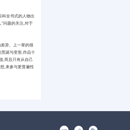
百科全书式的人物出
”问题的关注,对于
的差异。上一辈的很
的荒诞与变形,作品十
值,而且只有从自己
想,来参与更普遍性