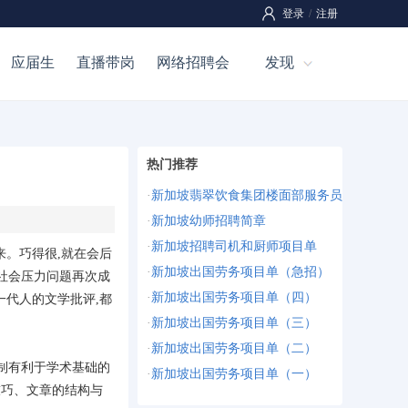
登录
/
注册
应届生
直播带岗
网络招聘会
发现
热门推荐
·
新加坡翡翠饮食集团楼面部服务员
·
新加坡幼师招聘简章
·
新加坡招聘司机和厨师项目单
来。巧得很,就在会后
·
新加坡出国劳务项目单（急招）
的社会压力问题再次成
·
新加坡出国劳务项目单（四）
一代人的文学批评,都
·
新加坡出国劳务项目单（三）
·
新加坡出国劳务项目单（二）
制有利于学术基础的
·
新加坡出国劳务项目单（一）
技巧、文章的结构与