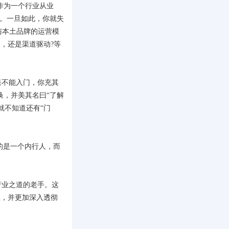
作为一个行业从业
”。一旦如此，你就失
与本土品牌的运营模
，还是渠道驱动?等
果不能入门，你充其
换，并美其名曰“了解
就不知道还有“门
的是一个内行人，而
行业之道的老手。这
业，并更加深入透彻