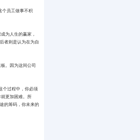
这个员工做事不积
想成为人生的赢家，
而后者则是认为在为自
老板。因为这间公司
这个过程中，你必须
作就更加困难。所
前途的筹码，你未来的