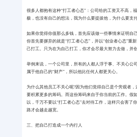
很多人都抱有这种“打工者心态”：公司给的工资又不高，
极，也没有自己的想法，我为什么要提拔他，为什么要支付
如果你觉得你值那么多钱，首先应该做一些事情来证明自
你首先要摒弃的就是“打工者心态”，并以“创业者心态”
己打工。只为在为自己打工，你才会尽最大努力去做，并
举例来说，一个公司里，所有的人都人浮于事、不关心公
属于他自己的“财产”，所以他比任何人都更关心。
为什么其他员工不关心呢?因为他们觉得自己是个旁观者，
要积累更多的筹码。而这份筹码来自于你当前的工作。假
以，千万不要以“打工者心态”去对待工作，这样只会害了
路才会越走越宽。
三、把自己打造成一个内行人