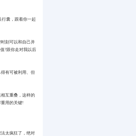
兵行囊，跟着你一起
键时刻可以和自己并
值?跟你走对我以后
己得有可被利用、但
值相互重叠，这样的
重用的关键!
想法太疯狂了，绝对