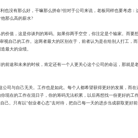
福利也没有那么好，干嘛那么拼命?但对于公司来说，老板同样也要考虑：
他那么高的薪水?
己的价值，这是你谈判的筹码。如果你两手空空，你注定是个输家。而要
重新审视自己的工作。这两者最大的区别在于，前者认为是在给别人打工，
创造最大的业绩。
司的前途和未来的时候，肯定还有一个人更关心这个公司的命运，那就是
这公司与自己无关。工作也是如此。每个人都希望获得更好的发展，而在
如你现在的工作在混日子，你的筹码无法积累，以后再想找一份更好的工
你自己。只有以“创业者心态”去对待，把自己每一天的进步当成获取更好