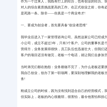
作为一个过来人，我既有打工的经历，也有创业的经历。
对人的综合素质挑战更高的工作。在正式创业之前，你有
是死路一条。除非——你真是一个商业奇才!
一、要成为创业者，首先要具备“创业者思维”
我毕业后进入了一家管理咨询公司。虽然这家公司已经成为
小公司，成立不超过3年，只有3个客户。公司的董事长是
营得方，业务发展得很快，员工队伍也迅速壮大，但我们还
客户的项目还没有做完，老板一个电话，就让我们去参加
当时弟兄们都在抱怨：业务都做不完了，为什么老板还要拼
我自己创业，创办了第一职场网，要深刻地理解我的老板
务!
刚成立公司的时候，因为没有找到适合自己的经营模式，
但实际上，老板的内心很脆弱，很害怕，最令他害怕和担心