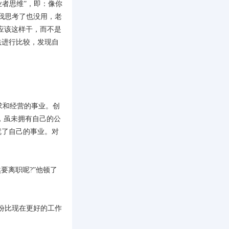
业者思维”，即：像你
我思考了也没用，老
应该这样干，而不是
法进行比较，发现自
求和经营的事业。创
，虽未拥有自己的公
就了自己的事业。对
要离职呢?”他顿了
份比现在更好的工作