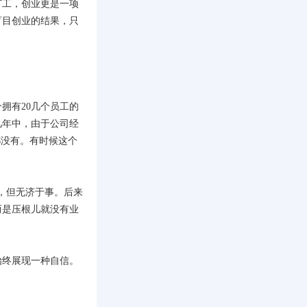
打工，创业更是一项
盲目创业的结果，只
拥有20几个员工的
几年中，由于公司经
都没有。有时候这个
，但无济于事。后来
而是压根儿就没有业
始终展现一种自信。