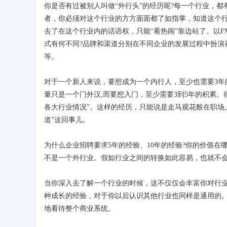
你是否有过被别人叫做“外行头”的经历呢?每一个行业，
者，你必须对这个行业的方方面面都了如指掌，知道这个行
去了在这个行业内的话语权，只能“看热闹”靠边站了。以
式有何不同?品牌和渠道分别在不同企业的发展过程中扮演
等。
对于一个新人来说，要想成为一个内行人，至少也需要3年
量只是一个门外汉;而要想入门，至少需要3到5年的积累
各大行业情况”。这样的经历，只能说是走马观花般在职场
道”这回事儿。
为什么企业招聘要求5年的经验、10年的经验?你的价值在
不是一个外行业。假如行业之间的转换如此容易，也就不会
当你深入去了解一个行业的时候，这不仅仅会丰富你对行
种成长的经验，对于你以后认识其他行业也同样是通用的。
地看待整个商业系统。