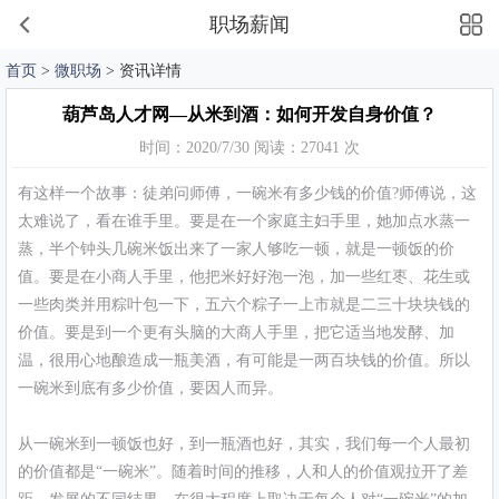
职场薪闻
首页
>
微职场
> 资讯详情
葫芦岛人才网—从米到酒：如何开发自身价值？
时间：2020/7/30 阅读：27041 次
有这样一个故事：徒弟问师傅，一碗米有多少钱的价值?师傅说，这
太难说了，看在谁手里。要是在一个家庭主妇手里，她加点水蒸一
蒸，半个钟头几碗米饭出来了一家人够吃一顿，就是一顿饭的价
值。要是在小商人手里，他把米好好泡一泡，加一些红枣、花生或
一些肉类并用粽叶包一下，五六个粽子一上市就是二三十块块钱的
价值。要是到一个更有头脑的大商人手里，把它适当地发酵、加
温，很用心地酿造成一瓶美酒，有可能是一两百块钱的价值。所以
一碗米到底有多少价值，要因人而异。
从一碗米到一顿饭也好，到一瓶酒也好，其实，我们每一个人最初
的价值都是“一碗米”。随着时间的推移，人和人的价值观拉开了差