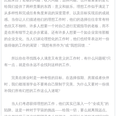
比如来自于老板的问题，收入问题，选择问题。也许最重要的是它
给我们提供了两样贵重的东西：意义和娱乐。理想工作似乎满足了
从多样性和完成任务角度来说的深度需求、以及目标实现后的成就
感。当你让人们描述他们的理想工作时，他们的选择往往非常有特
色但又不独特。许多人想要一个对自己进行宏观指导的老板，而不
是在所有细节之处步步紧逼。还有许多人想要一个如企业宣传那般
的企业文化。当人们谈论理想化的工作时，他们也经常表达对一份
值得做的工作的渴望：“我想有所作为”或“我想回馈…”
所以你在寻找既令人满意又有意义的工作时，有什么问题呢?只
有一点，就是你永远不会找到这样的工作。
完美在择业时是一种奇怪的目标。在选择假期、房屋或者伙伴
时，我们都渐渐学会不要将自己限制于完美。为什么又要对一份填
补我们所有幻想的工作这么入迷呢?
当人们考虑获得理想的工作，他们其实已落入一个“全或无”的
陷阱。这是一种对于宇宙的挑战——给我一切，要么就离我远点。