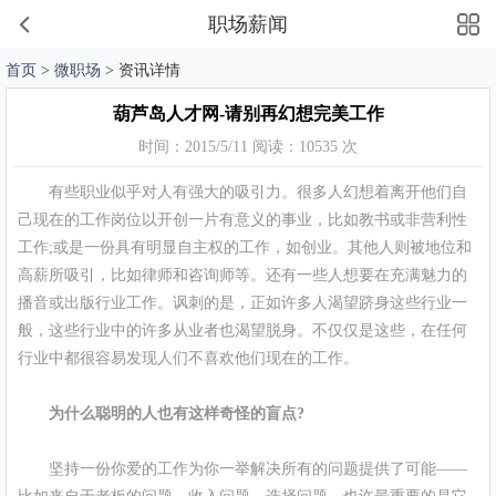
职场薪闻
首页
>
微职场
> 资讯详情
葫芦岛人才网-请别再幻想完美工作
时间：2015/5/11 阅读：10535 次
有些职业似乎对人有强大的吸引力。很多人幻想着离开他们自
己现在的工作岗位以开创一片有意义的事业，比如教书或非营利性
工作;或是一份具有明显自主权的工作，如创业。其他人则被地位和
高薪所吸引，比如律师和咨询师等。还有一些人想要在充满魅力的
播音或出版行业工作。讽刺的是，正如许多人渴望跻身这些行业一
般，这些行业中的许多从业者也渴望脱身。不仅仅是这些，在任何
行业中都很容易发现人们不喜欢他们现在的工作。
为什么聪明的人也有这样奇怪的盲点?
坚持一份你爱的工作为你一举解决所有的问题提供了可能——