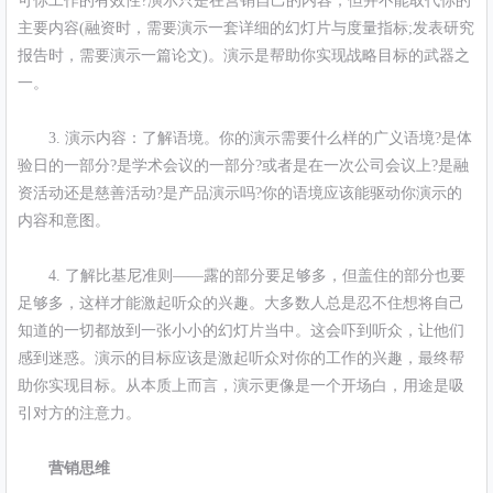
可你工作的有效性?演示只是在营销自己的内容，但并不能取代你的
主要内容(融资时，需要演示一套详细的幻灯片与度量指标;发表研究
报告时，需要演示一篇论文)。演示是帮助你实现战略目标的武器之
一。
3. 演示内容：了解语境。你的演示需要什么样的广义语境?是体
验日的一部分?是学术会议的一部分?或者是在一次公司会议上?是融
资活动还是慈善活动?是产品演示吗?你的语境应该能驱动你演示的
内容和意图。
4. 了解比基尼准则——露的部分要足够多，但盖住的部分也要
足够多，这样才能激起听众的兴趣。大多数人总是忍不住想将自己
知道的一切都放到一张小小的幻灯片当中。这会吓到听众，让他们
感到迷惑。演示的目标应该是激起听众对你的工作的兴趣，最终帮
助你实现目标。从本质上而言，演示更像是一个开场白，用途是吸
引对方的注意力。
营销思维