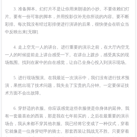
3. 准备脚本。幻灯片不是让你用来朗读的小抄。不要依赖幻灯
片。要有一份可靠的脚本，并用投影仪补充你所说的内容。要不断
彩排。每次我没有经过彩排便进行演讲的后果，很快便会在听众当
中反映出来[无聊].
4. 走上空无一人的讲台。进行重要的演示之前，在大厅内空无
一人的时候提前走上讲台感受一下。在讲台上踱步，感受真实的现
场氛围。找到在家中的自在感觉，让自己全身心投入到演示现场。
5. 进行现场预演。在我最近一次演示中，我们没有进行技术预
演，果然出现了技术问题，我失去了宝贵的几分钟。一定要保证技
术方面不会出故障。
6. 穿舒适的衣服。你应该感觉这些衣服便是你身体的延伸。我
有一套最喜欢的西装，那是我在七年前买的，之后在最重要的演示
场合，我从来都不穿其他衣服。我已经将它变成了一种仪式，穿着
它就像是一位身穿铠甲的骑士。那套西装让我战无不胜。只要穿着