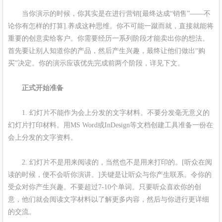
当你演示的时候，你其实是在进行营销[最终达成“销售”——不
论你有怎样的打算].养成这种思维。你不可能一蹴而就，直接就能将
重要的创意卖给客户。你需要经历一系列阶段才能卖出你的想法。
首先要让别人知道你的产品，然后产生兴趣，最终让他们做出“购
买”决定。你的演示应该优先完成前两个阶段，详见下文。
正式开始准备
1. 幻灯片不能作为会上分发的文字材料。不要分发毫无意义的
幻灯片打印材料。用MS Word或InDesign等文档创建工具准备一份在
会上分发的文字资料。
2. 幻灯片不是用来阅读的，当然也不是用来打印的。[听众在阅
读的时候，便不会听你演讲。]关键是让听众与你产生联系。令你的
受众对你产生兴趣。不要超过7-10个单词。只要听众喜欢你的创
意，他们就会阅读文字材料以了解更多内容，然后与你进行更详细
的交流。