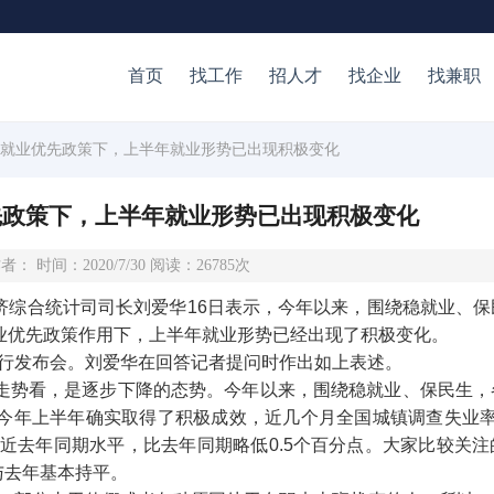
首页
找工作
招人才
找企业
找兼职
：就业优先政策下，上半年就业形势已出现积极变化
先政策下，上半年就业形势已出现积极变化
者： 时间：2020/7/30 阅读：26785次
经济综合统计司司长刘爱华16日表示，今年以来，围绕稳就业、
业优先政策作用下，上半年就业形势已经出现了积极变化。
况举行发布会。刘爱华在回答记者提问时作出如上表述。
走势看，是逐步下降的态势。今年以来，围绕稳就业、保民生，
今年上半年确实取得了积极成效，近几个月全国城镇调查失业率
接近去年同期水平，比去年同期略低0.5个百分点。大家比较关
与去年基本持平。