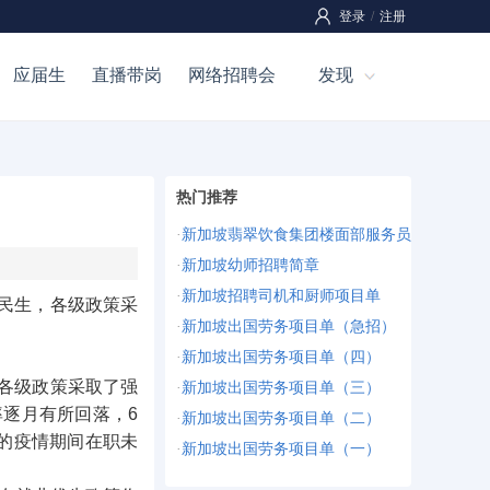
登录
/
注册
应届生
直播带岗
网络招聘会
发现
热门推荐
·
新加坡翡翠饮食集团楼面部服务员
·
新加坡幼师招聘简章
·
新加坡招聘司机和厨师项目单
保民生，各级政策采
·
新加坡出国劳务项目单（急招）
·
新加坡出国劳务项目单（四）
各级政策采取了强
·
新加坡出国劳务项目单（三）
逐月有所回落，6
·
新加坡出国劳务项目单（二）
注的疫情期间在职未
·
新加坡出国劳务项目单（一）