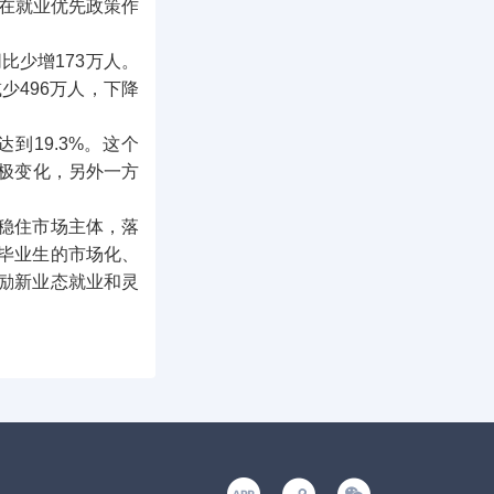
在就业优先政策作
少增173万人。
496万人，下降
到19.3%。这个
积极变化，另外一方
稳住市场主体，落
毕业生的市场化、
励新业态就业和灵