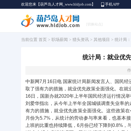
欢迎您来【葫芦岛人才网_www.hldjob.com】
手机APP
[切换站点]
当前位置
首页
>
职场薪闻
>
猎头资讯
>
其他项目
> 统计局
统计局：就业优
作
中新网7月16日电 国家统计局新闻发言人、国民
取了强有力的措施，就业优先政策全面强化。在就
16日，国新办就2020年上半年国民经济运行情
刘爱华指出，从今年上半年全国城镇调查失业率的
有力的措施，就业优先政策全面强化。这些政策在
月份为5.7%，从统计的劳动参与率来看，也基本
上班的比重也持续降低，6月份已经下降到0.8%，