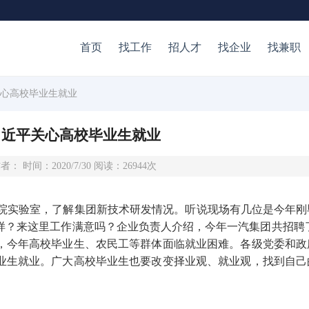
首页
找工作
招人才
找企业
找兼职
关心高校毕业生就业
习近平关心高校毕业生就业
者： 时间：2020/7/30 阅读：26944次
总院实验室，了解集团新技术研发情况。听说现场有几位是今年刚
？来这里工作满意吗？企业负责人介绍，今年一汽集团共招聘了
，今年高校毕业生、农民工等群体面临就业困难。各级党委和政
业生就业。广大高校毕业生也要改变择业观、就业观，找到自己