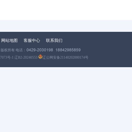
网站地图
客服中心
联系我们
版权所有 电话：
7073号-1 辽B2-20240553
辽公网安备21140202000174号