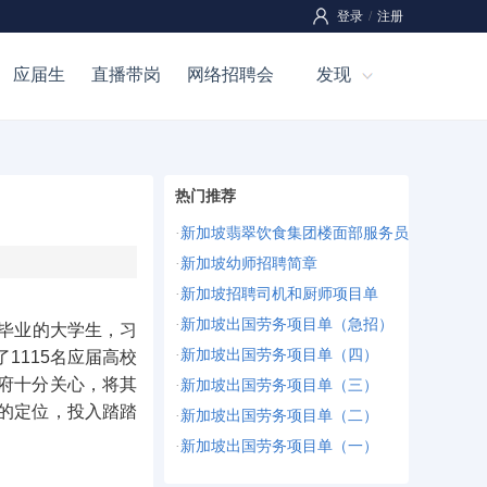
登录
/
注册
应届生
直播带岗
网络招聘会
发现
热门推荐
·
新加坡翡翠饮食集团楼面部服务员
·
新加坡幼师招聘简章
·
新加坡招聘司机和厨师项目单
·
新加坡出国劳务项目单（急招）
毕业的大学生，习
·
新加坡出国劳务项目单（四）
1115名应届高校
府十分关心，将其
·
新加坡出国劳务项目单（三）
的定位，投入踏踏
·
新加坡出国劳务项目单（二）
·
新加坡出国劳务项目单（一）