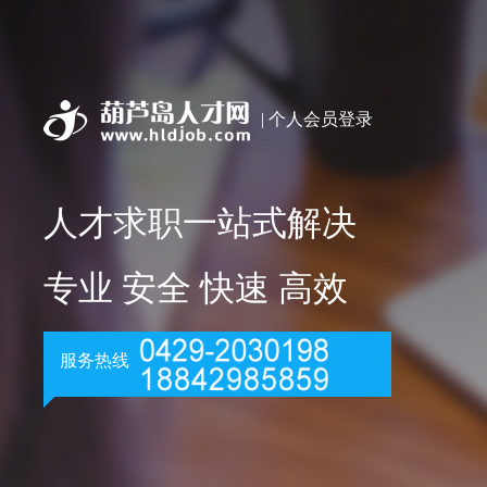
| 个人会员登录
人才求职一站式解决
专业 安全 快速 高效
服务热线