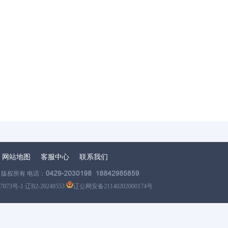
网站地图
客服中心
联系我们
版权所有 电话：
7073号-1 辽B2-20240553
辽公网安备21140202000174号