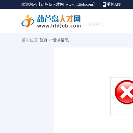
欢迎您来【葫芦岛人才网_www.hldjob.com】
手机APP
[切换站点]
当前位置
首页
>
错误信息