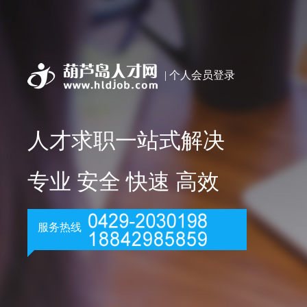
| 个人会员登录
人才求职一站式解决
专业 安全 快速 高效
服务热线