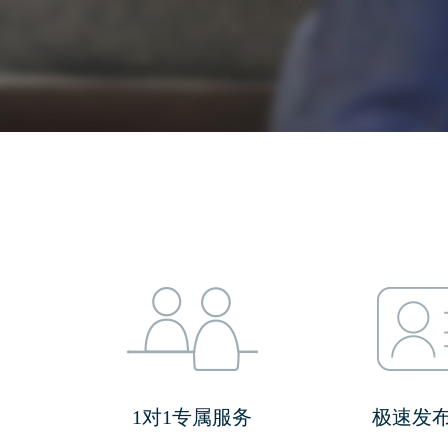
1对1专属服务
极速发