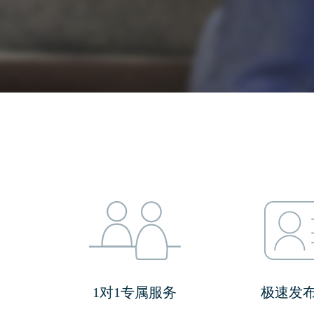
1对1专属服务
极速发