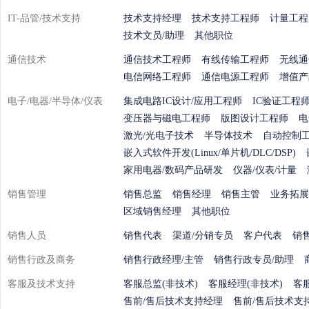
IT-品管/技术支持
技术支持经理
技术支持工程师
计量工程
技术文员/助理
其他职位
通信技术
通信技术工程师
有线传输工程师
无线通
电信网络工程师
通信电源工程师
增值产
电子/电器/半导体/仪表
集成电路IC设计/应用工程师
IC验证工程
变压器与磁电工程师
版图设计工程师
电
激光/光电子技术
半导体技术
自动控制工
嵌入式软件开发(Linux/单片机/DLC/DSP)
家用电器/数码产品研发
仪器/仪表/计量
销售管理
销售总监
销售经理
销售主管
业务拓展
区域销售经理
其他职位
销售人员
销售代表
渠道/分销专员
客户代表
销
销售行政及商务
销售行政经理/主管
销售行政专员/助理
客服及技术支持
客服总监(非技术)
客服经理(非技术)
客
售前/售后技术支持经理
售前/售后技术支