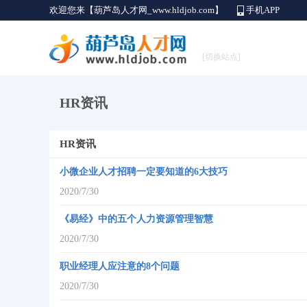
欢迎您来【葫芦岛人才网_www.hldjob.com】
手机APP
[切换站点]
HR资讯
HR资讯
小微企业人才招聘一定要知道的6大技巧
2020/7/30
《易经》中的五个人力资源管理智慧
2020/7/30
职业经理人应注意的8个问题
2020/7/30