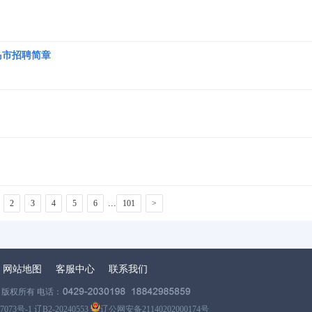
岛市招聘简章
...
2
3
4
5
6
101
>
网站地图
客服中心
联系我们
版权所有 电话：
7073号-1 辽B2-20240553
辽公网安备21140202000174号