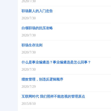
2020/7/30
职场新人的入门忠告
2020/7/30
白领职场的抗压攻略
2020/7/30
职场生存法则
2020/7/30
什么是事业编遴选？事业编遴选是怎么回事？
2020/7/30
绩效管理，别违反逻辑顺序
2020/7/29
互联网时代 我们照样不能忽视的管理原点
2015/8/10