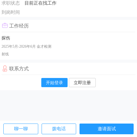
求职状态
目前正在找工作
到岗时间
工作经历
探伤
2025年5月-2026年6月
金才检测
射线
联系方式
开始登录
立即注册
聊一聊
拨电话
邀请面试