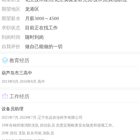
期望地区
龙港区
期望薪水
月薪3000～4500
求职状态
目前正在找工作
到岗时间
随时到岗
自我评价
做自己能做的一切
教育经历
葫芦岛市三高中
2013年9月-2016年8月
高中
工作经历
设备员助理
2021年7月-2024年7月
辽宁先达农业科学有限公司
19年在锦州港消防支队 担任队员 负责定期检查安全隐患和巡视工作。
20年 担任 支队 队长司机 加队员