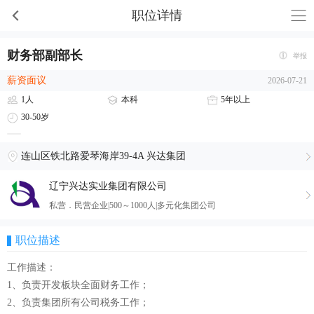
职位详情
财务部副部长
举报
薪资面议
2026-07-21
1人
本科
5年以上
30-50岁
连山区铁北路爱琴海岸39-4A 兴达集团
辽宁兴达实业集团有限公司
私营．民营企业|500～1000人|多元化集团公司
职位描述
工作描述：
1、负责开发板块全面财务工作；
2、负责集团所有公司税务工作；