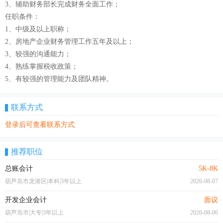
3、辅助财务部长完成财务全面工作；
任职条件：
1、中级及以上职称；
2、房地产企业财务管理工作五年及以上；
3、较强的沟通能力；
4、熟练掌握税收政策；
5、有较强的管理能力及团队精神。
联系方式
登录后可查看联系方式
推荐职位
总账会计
5K-8K
葫芦岛市龙港区|本科|3年以上
2026-08-07
开发企业会计
面议
葫芦岛市|大专|3年以上
2026-08-06