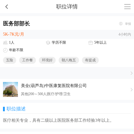
职位详情
医务部部长
举报
5K-7K元/月
4小时内
1人
学历不限
5年以上
年龄不限
五险
工作餐
环境好
朝八晚五
有提成
美全(葫芦岛)中医康复医院有限公司
其他|200～500人|医疗/护理/卫生
职位描述
医疗相关专业，具有二级以上医院医务部工作经验3年以上。