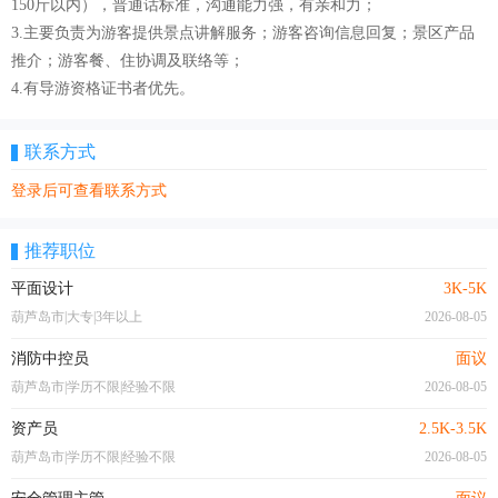
150斤以内），普通话标准，沟通能力强，有亲和力；
3.主要负责为游客提供景点讲解服务；游客咨询信息回复；景区产品
推介；游客餐、住协调及联络等；
4.有导游资格证书者优先。
联系方式
登录后可查看联系方式
推荐职位
平面设计
3K-5K
葫芦岛市|大专|3年以上
2026-08-05
消防中控员
面议
葫芦岛市|学历不限|经验不限
2026-08-05
资产员
2.5K-3.5K
葫芦岛市|学历不限|经验不限
2026-08-05