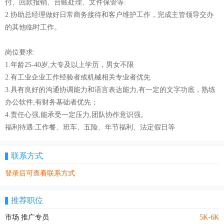
付、回款报销、台账处理、文件保管等:
2.协助总经理做好日常商务接待和客户维护工作，完成主管领导交办
的其他临时工作。
岗位要求:
1.年龄25-40岁,大专及以上学历，男女不限
2.有工业企业工作经验者或机械相关专业者优先
3.具有良好的沟通协调能力和语言表达能力,有一定的文字功底，熟练
办公软件,有财务基础者优先；
4.责任心强,能承受一定压力,团队协作意识强。
福利待遇:工作餐、班车、五险、年节福利、法定假日等
联系方式
登录后可查看联系方式
推荐职位
市场 推广专员
5K-6K