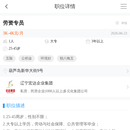
职位详情
劳资专员
举报
3K-4K元/月
2026-06-23
1人
大专
3年以上
25-45岁
五险
公积金
环境好
朝八晚五
葫芦岛新华大街9号
辽宁宏达企业集团
私营．民营企业|1000人以上|多元化集团公司
职位描述
1.25-45周岁，性别不限；
2.大专以上学历，劳动与社会保障、公共管理等毕业；