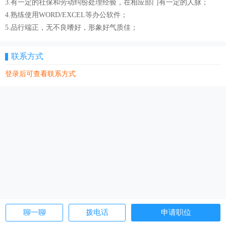
3.有一定的社保和劳动纠纷处理经验，在相应部门有一定的人脉；
4.熟练使用WORD/EXCEL等办公软件；
5.品行端正，无不良嗜好，形象好气质佳；
联系方式
登录后可查看联系方式
聊一聊
拨电话
申请职位