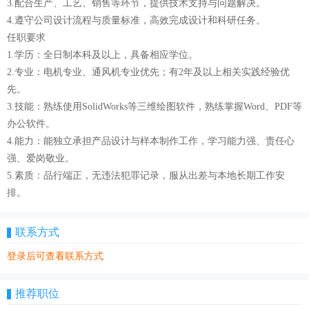
3.配合生产、工艺、销售等环节，提供技术支持与问题解决。
4.遵守公司设计流程与质量标准，高效完成设计和科研任务。
任职要求
1.学历：全日制本科及以上，具备相应学位。
2.专业：电机专业、通风机专业优先；有2年及以上相关实践经验优
先。
3.技能：熟练使用SolidWorks等三维绘图软件，熟练掌握Word、PDF等
办公软件。
4.能力：能独立承担产品设计与样本制作工作，学习能力强、责任心
强、爱岗敬业。
5.素质：品行端正，无违法犯罪记录，服从出差与本地长期工作安
排。
联系方式
登录后可查看联系方式
推荐职位