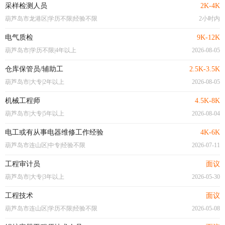
采样检测人员
2K-4K
葫芦岛市龙港区|学历不限|经验不限
2小时内
电气质检
9K-12K
葫芦岛市|学历不限|4年以上
2026-08-05
仓库保管员/辅助工
2.5K-3.5K
葫芦岛市|大专|2年以上
2026-08-05
机械工程师
4.5K-8K
葫芦岛市|大专|5年以上
2026-08-04
电工或有从事电器维修工作经验
4K-6K
葫芦岛市连山区|中专|经验不限
2026-07-11
工程审计员
面议
葫芦岛市|大专|3年以上
2026-05-30
工程技术
面议
葫芦岛市连山区|学历不限|经验不限
2026-05-08