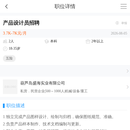
职位详情
产品设计员招聘
举报
3.7K-7K元/月
2026-08-05
2人
本科
2年以上
18-35岁
五险
葫芦岛盛海实业有限公司
私营．民营企业|500～1000人|机械/设备/重工
职位描述
1.独立完成产品图样设计、绘制与归档，确保图纸规范、准确。
2.负责产品样本制作、技术文档编制与更新。