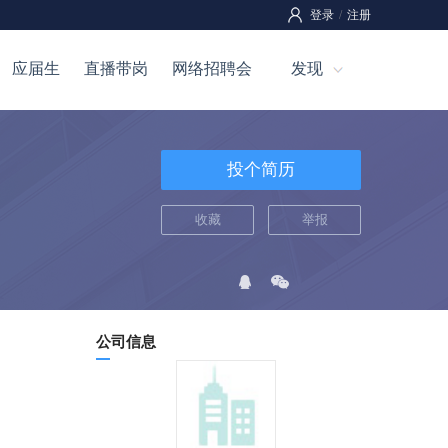
登录
/
注册
应届生
直播带岗
网络招聘会
发现
投个简历
收藏
举报
公司信息