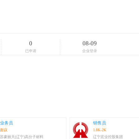
0
08-09
已申请
企业登录
业务员
销售员
面议
1.8K-2K
苏豪丽天(辽宁)高分子材料
辽宁宏业控股集团