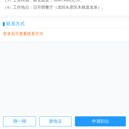
（3）工资待遇：薪资面议，3000-5000元/月。
（4）工作地点：日升西餐厅（龙回头景区木栈道龙泉）。
联系方式
登录后可查看联系方式
聊一聊
拨电话
申请职位