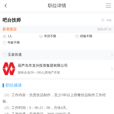
职位详情
吧台技师
举报
薪资面议
2026-07-21
1人
学历不限
经验不限
年龄不限
玉皇街道
葫芦岛市龙兴投资集团有限公司
国有企业|50～200人|房地产开发
职位描述
（1）工作内容：负责饮品制作，至少3年以上西餐饮品制作工作经
验。
（2）工作时间：9：00-21：00，月休4天。