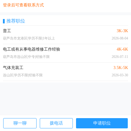
登录后可查看联系方式
推荐职位
普工
3K-3K
葫芦岛市龙港区|学历不限|1年以上
2026-08-04
电工或有从事电器维修工作经验
4K-6K
葫芦岛市连山区|中专|经验不限
2026-07-11
气体充装工
3.5K-5K
连山区|学历不限|经验不限
2026-03-30
聊一聊
拨电话
申请职位