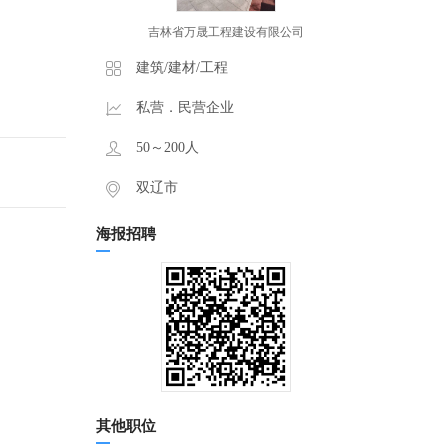
吉林省万晟工程建设有限公司
建筑/建材/工程
私营．民营企业
50～200人
双辽市
海报招聘
其他职位