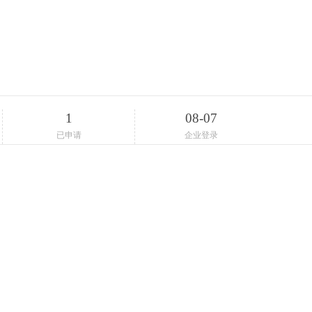
1
08-07
已申请
企业登录