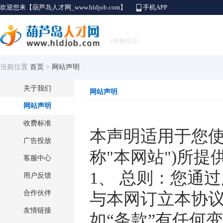
欢迎您来【葫芦岛人才网_www.hldjob.com】
手机APP
[切换站点]
当前位置
首页
>
网站声明
关于我们
网站声明
网站声明
收费标准
本声明适用于您
广告投放
称
"本网站")所提
客服中心
1、 总则：您通
用户反馈
合作伙伴
与本网订立本协议
友情链接
如“条款”有任何