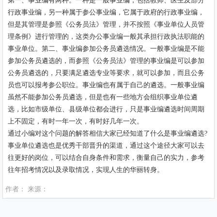
第一、事业编有两种。一种是一般事业编，包括教师、医生及部分
行政事业编，另一种属于参公事业编，它属于政府的行政事业编，
但是其管理是参照《公务员法》管理，并不按照《事业单位人员管
理条例》进行管理的，这类办公事业编一般其承担行政执法职能的
事业单位。第二、事业编参加公务员遴选情况。一般事业编是不能
参加公务员遴选的，而参照《公务员法》管理的事业编是可以参加
公务员遴选的，只要满足遴选专业等要求，就可以参加，而且公务
员也可以报考参公职位。事业编也有属于自己的遴选。一般事业编
虽然不能参加公务员遴选，但是也有一些地方会组织事业单位遴
选，比如市级单位、县级单位都会进行，只是事业编遴选时间周期
上不固定，有时一年一次，有时好几年一次。
通过小编对这个问题的解答相信大家已经知道了什么是事业编遴选?
事业单位遴选也是优秀干部晋升的渠道，通过这个途径大家可以去
往更好的岗位，可以结合自身条件和需求，衡量自己的实力，参考
往年招考情况以及录取情况，实现人生的华丽转身。
作者： 来源：