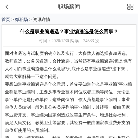
职场薪闻
首页
>
微职场
> 资讯详情
什么是事业编遴选？事业编遴选是怎么回事？
时间：2020/7/30 阅读：24633 次
面对者遴选考试制度的确立以及实行，大多数人都选择参加遴选。
教师遴选，公务员遴选，会计遴选，当然还有事业编遴选?但是也有
人不明白事业编遴选是什么意思?到底什么是事业编遴选?接下来，
就给大家解释一下这个问题。
要想知道事业编遴选是什么意思，首先要知道什么是事业编?事业编
全称是事业编制，主要从事专业技术岗位或者工勤等岗位，无论是
事业单位还是行政单位，这些岗位的工作人员都是事业编制，事业
单位人员编制一般为非公务员序列的事业编制，其经费一般由国家
事业费开支。事业编为国家创造或改善生产条件、增进社会福利，
满足人民文化、教英卫生等需要，其经费一般由国家事业费开支的
单位所使用的人员编制。