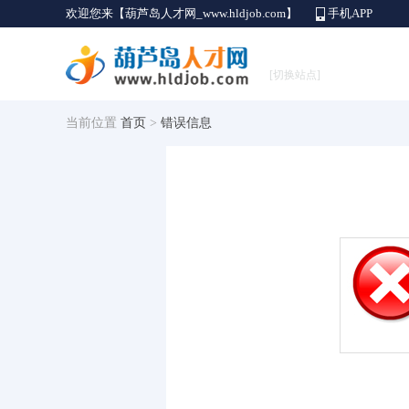
欢迎您来【葫芦岛人才网_www.hldjob.com】
手机APP
[切换站点]
当前位置
首页
>
错误信息