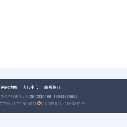
网站地图
客服中心
联系我们
版权所有 电话：
7073号-1 辽B2-20240553
辽公网安备21140202000174号