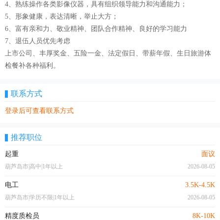
4、熟练操作各类影像仪器，具有组织领导能力和沟通能力；
5、形象健康，表达清晰，举止大方；
6、富有亲和力、敬业精神、团队合作精神、良好的学习能力
7、退伍人员优先考虑
上市公司、丰厚奖金、五险一金、法定假日、带薪年假、生日旅游体
检餐补各种福利。
联系方式
登录后可查看联系方式
推荐职位
起重
面议
葫芦岛市|高中|1年以上
2026-08-05
电工
3.5K-4.5K
葫芦岛市|学历不限|1年以上
2026-08-05
精度质检员
8K-10K