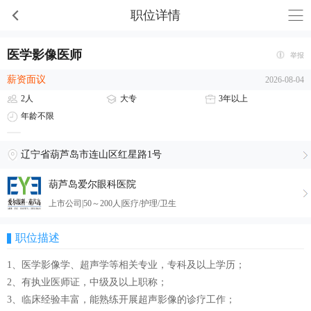
职位详情
医学影像医师
举报
薪资面议
2026-08-04
2人
大专
3年以上
年龄不限
辽宁省葫芦岛市连山区红星路1号
葫芦岛爱尔眼科医院
上市公司|50～200人|医疗/护理/卫生
职位描述
1、医学影像学、超声学等相关专业，专科及以上学历；
2、有执业医师证，中级及以上职称；
3、临床经验丰富，能熟练开展超声影像的诊疗工作；