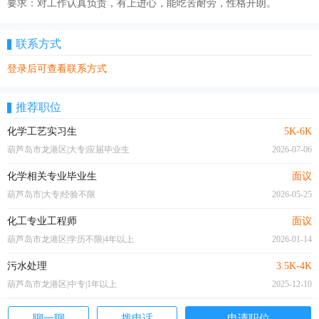
要求：对工作认真负责，有上进心，能吃苦耐劳，性格开朗。
联系方式
登录后可查看联系方式
推荐职位
化学工艺实习生
5K-6K
葫芦岛市龙港区|大专|应届毕业生
2026-07-06
化学相关专业毕业生
面议
葫芦岛市|大专|经验不限
2026-05-25
化工专业工程师
面议
葫芦岛市龙港区|学历不限|4年以上
2026-01-14
污水处理
3.5K-4K
葫芦岛市龙港区|中专|1年以上
2025-12-10
聊一聊
拨电话
申请职位