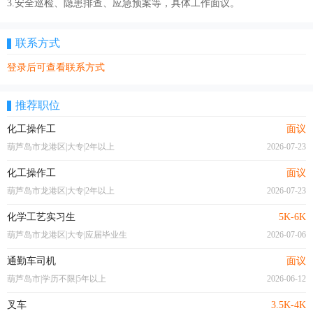
3.安全巡检、隐患排查、应急预案等，具体工作面议。
联系方式
登录后可查看联系方式
推荐职位
化工操作工
面议
葫芦岛市龙港区|大专|2年以上
2026-07-23
化工操作工
面议
葫芦岛市龙港区|大专|2年以上
2026-07-23
化学工艺实习生
5K-6K
葫芦岛市龙港区|大专|应届毕业生
2026-07-06
通勤车司机
面议
葫芦岛市|学历不限|5年以上
2026-06-12
叉车
3.5K-4K