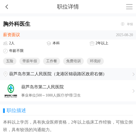
职位详情
胸外科医生
举报
薪资面议
2025-08-20
2人
本科
2年以上
年龄不限
五险
带薪年假
工作餐
免费培训
环境好
葫芦岛市第二人民医院（龙港区锦葫路区政府右侧）
葫芦岛市第二人民医院
事业单位|500～1000人|医疗/护理/卫生
职位描述
本科以上学历，具有执业医师资格，2年以上临床工作经验，可独立倒
班，具有较强的沟通能力。