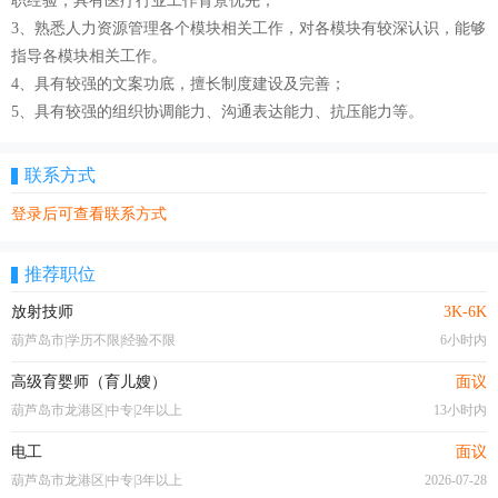
职经验，具有医疗行业工作背景优先；
3、熟悉人力资源管理各个模块相关工作，对各模块有较深认识，能够
指导各模块相关工作。
4、具有较强的文案功底，擅长制度建设及完善；
5、具有较强的组织协调能力、沟通表达能力、抗压能力等。
联系方式
登录后可查看联系方式
推荐职位
放射技师
3K-6K
葫芦岛市|学历不限|经验不限
6小时内
高级育婴师（育儿嫂）
面议
葫芦岛市龙港区|中专|2年以上
13小时内
电工
面议
葫芦岛市龙港区|中专|3年以上
2026-07-28