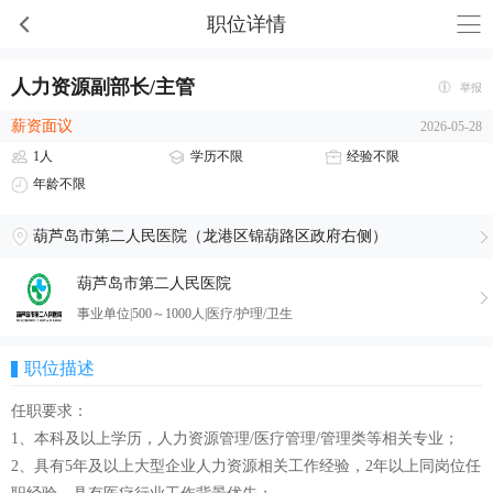
职位详情
人力资源副部长/主管
举报
薪资面议
2026-05-28
1人
学历不限
经验不限
年龄不限
葫芦岛市第二人民医院（龙港区锦葫路区政府右侧）
葫芦岛市第二人民医院
事业单位|500～1000人|医疗/护理/卫生
职位描述
任职要求：
1、本科及以上学历，人力资源管理/医疗管理/管理类等相关专业；
2、具有5年及以上大型企业人力资源相关工作经验，2年以上同岗位任