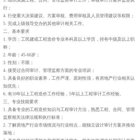
3. 组织实施工程、合同、管理监察审计工作，审核审计方案并监督执
行；
4. 行使重大决策建议、方案审核、费用审核及人员管理建议等权限；
5. 完成上级领导交办的其他审计相关工作。
二、基本要求
1. 学历：工民建或工程造价专业本科及以上学历，持有中级及以上职
称；
2. 年龄：45-60岁；
3. 性别：不限；
4. 接受过合同审计、管理监察方面的专业培训；
5. 具备良好的职业素养，工作严谨、原则性强，有房地产行业相关认
知优先；
6. 有10年以上工程造价工作经验，5年以上工程审计工作经验。
三、专业技能要求
1. 具备专业的工程造价知识与工程审计方法，熟悉工程、合同、管理
监察相关法律法规和执行标准；
2. 了解房地产行业市场情况与行业特点，能独立设计审计方案并推动
落地；