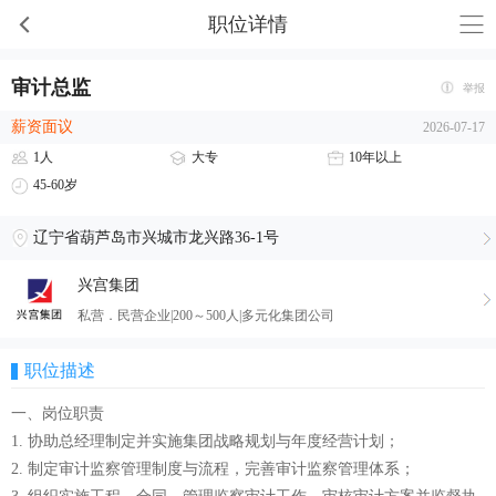
职位详情
审计总监
举报
薪资面议
2026-07-17
1人
大专
10年以上
45-60岁
辽宁省葫芦岛市兴城市龙兴路36-1号
兴宫集团
私营．民营企业|200～500人|多元化集团公司
职位描述
一、岗位职责
1. 协助总经理制定并实施集团战略规划与年度经营计划；
2. 制定审计监察管理制度与流程，完善审计监察管理体系；