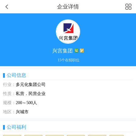
企业详情
兴宫集团
15个在招职位
公司信息
行业：
多元化集团公司
性质：
私营．民营企业
规模：
200～500人
地区：
兴城市
公司福利