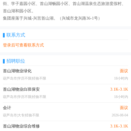
街、学子嘉园小区、首山湖畅园小区、首山湖温泉生态旅游度假村、
首山湖和园小区。
集团座落于兴城-兴宫首山湖。（兴城市龙兴路36-1号）
联系方式
登录后可查看联系方式
招聘职位
首山湖物业绿化
面议
葫芦岛市|学历不限|经验不限
18小时内
首山湖物业白班保安
3.1K-3.1K
葫芦岛市|学历不限|经验不限
18小时内
会计
面议
葫芦岛市|大专|经验不限
2026-08-04
首山湖物业综合维修
3.1K-3.1K