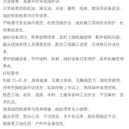
河道修整、基建开挖等现场作业。
日常检查挖机机油、液压油、水箱、履带、电路、燃油等设备状况，
做好班前检查与日常保养。
严格遵守安全操作规范，杜绝违规作业，做好施工现场安全防护，杜
绝事故发生。
做好设备清洁、简单故障排查，及时上报机械故障、配件损耗问题。
服从现场管理人员调度安排，配合工地施工进度，完成每日作业任
务。
爱护机械设备，节约油料、耗材，做好设备日常维护，延长机械使用
寿命。
任职要求：
年龄 25–45 岁，身体健康，无重大疾病、无酗酒恶习，能吃苦耐劳。
持有挖掘机操作证优先，实操经验 2 年以上，熟练操作各类挖机。
熟悉工地、农田、道路、水利、土建等多种工况作业，干活麻利、技
术扎实。
懂基础挖机保养与简单维修，能处理常见小故障。
服从管理、责任心强、干活踏实，无不良记录，能长期稳定干活。
能接受工地住宿、户外作业者优先。