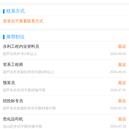
联系方式
登录后可查看联系方式
推荐职位
水利工程内业资料员
面议
葫芦岛市|中专|3年以上
2026-08-06
管系工程师
面议
葫芦岛市龙港区|学历不限|4年以上
2026-08-05
预算员
面议
葫芦岛市|学历不限|经验不限
2026-07-01
招投标专员
面议
葫芦岛市龙港区|学历不限|经验不限
2026-05-28
危化品司机
面议
连山区|学历不限|经验不限
2026-03-30