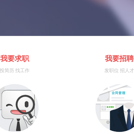
我要求职
我要招聘
投简历 找工作
发职位 招人