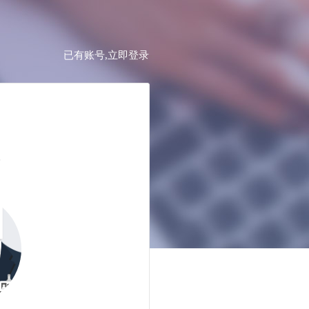
已有账号,立即登录
才