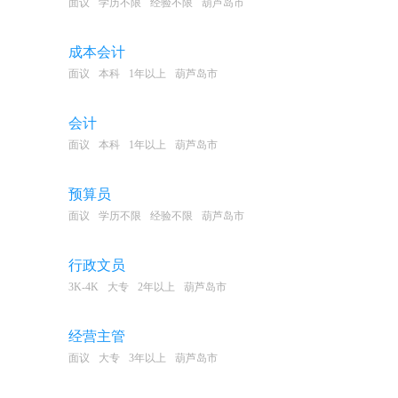
面议
学历不限
经验不限
葫芦岛市
成本会计
面议
本科
1年以上
葫芦岛市
会计
面议
本科
1年以上
葫芦岛市
预算员
面议
学历不限
经验不限
葫芦岛市
行政文员
3K-4K
大专
2年以上
葫芦岛市
经营主管
面议
大专
3年以上
葫芦岛市