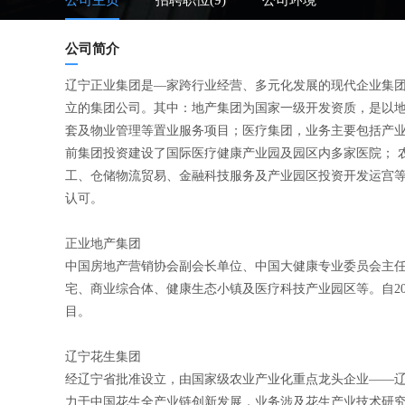
公司主页
招聘职位(9)
公司环境
公司简介
辽宁正业集团是—家跨行业经营、多元化发展的现代企业集团
立的集团公司。其中：地产集团为国家一级开发资质，是以
套及物业管理等置业服务项目；医疗集团，业务主要包括产
前集团投资建设了国际医疗健康产业园及园区内多家医院； 
工、仓储物流贸易、金融科技服务及产业园区投资开发运宫
认可。
正业地产集团
中国房地产营销协会副会长单位、中国大健康专业委员会主
宅、商业综合体、健康生态小镇及医疗科技产业园区等。自2
目。
辽宁花生集团
经辽宁省批准设立，由国家级农业产业化重点龙头企业——
力于中国花生全产业链创新发展，业务涉及花生产业技术研