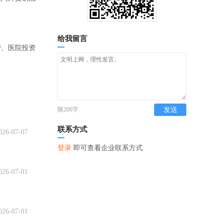
给我留言
营、医院投资
限200字
发送
联系方式
026-07-07
登录
即可查看企业联系方式
026-07-01
026-07-01