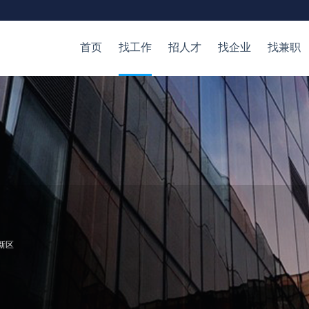
首页
找工作
招人才
找企业
找兼职
新区