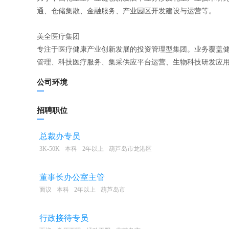
通、仓储集散、金融服务、产业园区开发建设与运营等。
美全医疗集团
专注于医疗健康产业创新发展的投资管理型集团。业务覆盖
管理、科技医疗服务、集采供应平台运营、生物科技研发应
公司环境
招聘职位
总裁办专员
3K-50K
本科
2年以上
葫芦岛市龙港区
董事长办公室主管
面议
本科
2年以上
葫芦岛市
行政接待专员