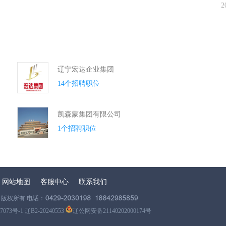
2
辽宁宏达企业集团
14个招聘职位
凯森蒙集团有限公司
1个招聘职位
网站地图
客服中心
联系我们
版权所有 电话：
7073号-1 辽B2-20240553
辽公网安备21140202000174号