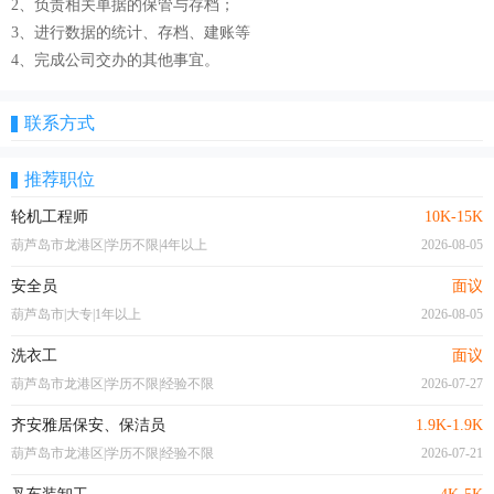
2、负责相关单据的保管与存档；
3、进行数据的统计、存档、建账等
4、完成公司交办的其他事宜。
联系方式
推荐职位
轮机工程师
10K-15K
葫芦岛市龙港区|学历不限|4年以上
2026-08-05
安全员
面议
葫芦岛市|大专|1年以上
2026-08-05
洗衣工
面议
葫芦岛市龙港区|学历不限|经验不限
2026-07-27
齐安雅居保安、保洁员
1.9K-1.9K
葫芦岛市龙港区|学历不限|经验不限
2026-07-21