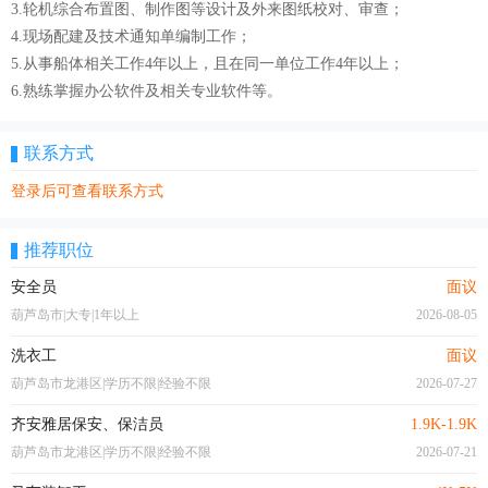
3.轮机综合布置图、制作图等设计及外来图纸校对、审查；
4.现场配建及技术通知单编制工作；
5.从事船体相关工作4年以上，且在同一单位工作4年以上；
6.熟练掌握办公软件及相关专业软件等。
联系方式
登录后可查看联系方式
推荐职位
安全员
面议
葫芦岛市|大专|1年以上
2026-08-05
洗衣工
面议
葫芦岛市龙港区|学历不限|经验不限
2026-07-27
齐安雅居保安、保洁员
1.9K-1.9K
葫芦岛市龙港区|学历不限|经验不限
2026-07-21