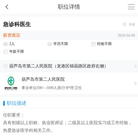
职位详情
急诊科医生
举报
薪资面议
2026-04-08
2人
学历不限
经验不限
年龄不限
葫芦岛市第二人民医院（龙港区锦葫路区政府右侧）
葫芦岛市第二人民医院
事业单位|500～1000人|医疗/护理/卫生
职位描述
任职要求：
具有初级以上职称、执业医师证；二级及以上医院实习或工作经验，
热爱急诊医学科相关工作。