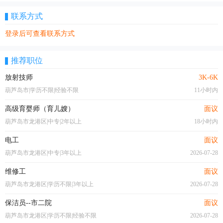
联系方式
登录后可查看联系方式
推荐职位
放射技师
3K-6K
葫芦岛市|学历不限|经验不限
11小时内
高级育婴师（育儿嫂）
面议
葫芦岛市龙港区|中专|2年以上
18小时内
电工
面议
葫芦岛市龙港区|中专|3年以上
2026-07-28
维修工
面议
葫芦岛市龙港区|学历不限|3年以上
2026-07-28
保洁员--市二院
面议
葫芦岛市龙港区|学历不限|经验不限
2026-07-28