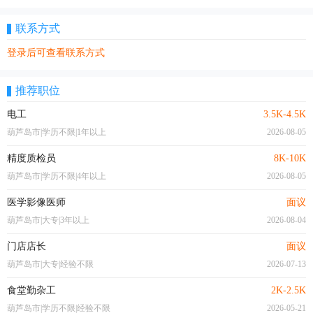
联系方式
登录后可查看联系方式
推荐职位
电工
3.5K-4.5K
葫芦岛市|学历不限|1年以上
2026-08-05
精度质检员
8K-10K
葫芦岛市|学历不限|4年以上
2026-08-05
医学影像医师
面议
葫芦岛市|大专|3年以上
2026-08-04
门店店长
面议
葫芦岛市|大专|经验不限
2026-07-13
食堂勤杂工
2K-2.5K
葫芦岛市|学历不限|经验不限
2026-05-21