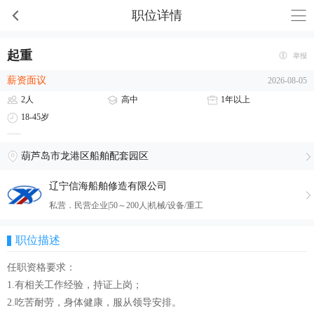
职位详情
起重
举报
薪资面议
2026-08-05
2人
高中
1年以上
18-45岁
葫芦岛市龙港区船舶配套园区
辽宁信海船舶修造有限公司
私营．民营企业|50～200人|机械/设备/重工
职位描述
任职资格要求：
1.有相关工作经验，持证上岗；
2.吃苦耐劳，身体健康，服从领导安排。