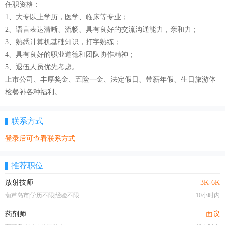
任职资格：
1、大专以上学历，医学、临床等专业；
2、语言表达清晰、流畅、具有良好的交流沟通能力，亲和力；
3、熟悉计算机基础知识，打字熟练；
4、具有良好的职业道德和团队协作精神；
5、退伍人员优先考虑。
上市公司、丰厚奖金、五险一金、法定假日、带薪年假、生日旅游体
检餐补各种福利。
联系方式
登录后可查看联系方式
推荐职位
放射技师
3K-6K
葫芦岛市|学历不限|经验不限
10小时内
药剂师
面议