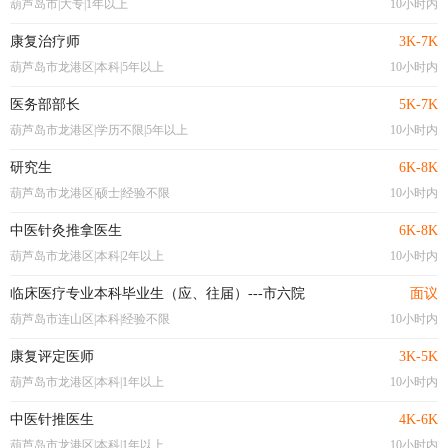
葫芦岛市|大专|1年以上
10小时内
康复治疗师
3K-7K
葫芦岛市龙港区|本科|5年以上
10小时内
医务部部长
5K-7K
葫芦岛市龙港区|学历不限|5年以上
10小时内
研究生
6K-8K
葫芦岛市龙港区|硕士|经验不限
10小时内
中医针灸推拿医生
6K-8K
葫芦岛市龙港区|本科|2年以上
10小时内
临床医疗专业本科毕业生（应、往届）---市六院
面议
葫芦岛市连山区|本科|经验不限
10小时内
康复评定医师
3K-5K
葫芦岛市龙港区|本科|1年以上
10小时内
中医针推医生
4K-6K
葫芦岛市龙港区|本科|1年以上
10小时内