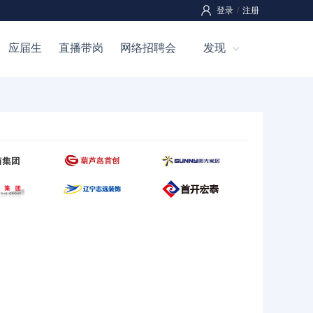
登录
/
注册
应届生
直播带岗
网络招聘会
发现