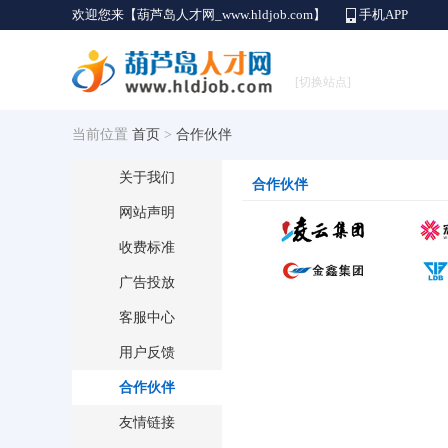
欢迎您来【葫芦岛人才网_www.hldjob.com】
手机APP
[切换站点]
当前位置
首页
>
合作伙伴
关于我们
合作伙伴
网站声明
收费标准
广告投放
客服中心
用户反馈
合作伙伴
友情链接