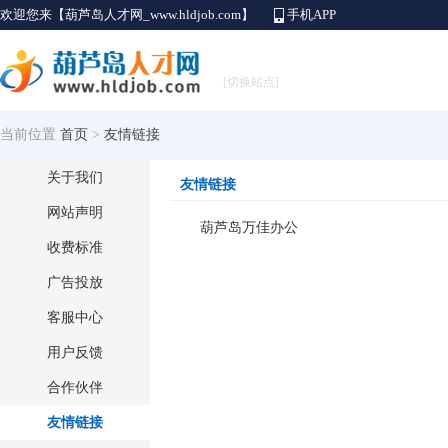
欢迎您来【葫芦岛人才网_www.hldjob.com】
手机APP
[切换站点]
当前位置
首页
>
友情链接
关于我们
友情链接
网站声明
葫芦岛万佳办公
收费标准
广告投放
客服中心
用户反馈
合作伙伴
友情链接