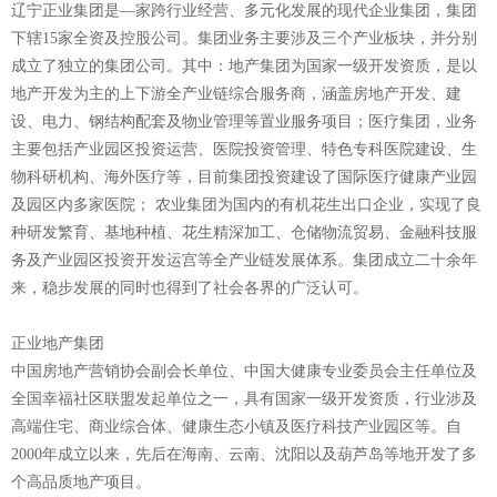
辽宁正业集团是—家跨行业经营、多元化发展的现代企业集团，集团
下辖15家全资及控股公司。集团业务主要涉及三个产业板块，并分别
成立了独立的集团公司。其中：地产集团为国家一级开发资质，是以
地产开发为主的上下游全产业链综合服务商，涵盖房地产开发、建
设、电力、钢结构配套及物业管理等置业服务项目；医疗集团，业务
主要包括产业园区投资运营、医院投资管理、特色专科医院建设、生
物科研机构、海外医疗等，目前集团投资建设了国际医疗健康产业园
及园区内多家医院； 农业集团为国内的有机花生出口企业，实现了良
种研发繁育、基地种植、花生精深加工、仓储物流贸易、金融科技服
务及产业园区投资开发运宫等全产业链发展体系。集团成立二十余年
来，稳步发展的同时也得到了社会各界的广泛认可。
正业地产集团
中国房地产营销协会副会长单位、中国大健康专业委员会主任单位及
全国幸福社区联盟发起单位之一，具有国家一级开发资质，行业涉及
高端住宅、商业综合体、健康生态小镇及医疗科技产业园区等。自
2000年成立以来，先后在海南、云南、沈阳以及葫芦岛等地开发了多
个高品质地产项目。