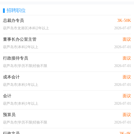
招聘职位
总裁办专员
3K-50K
葫芦岛市龙港区|本科|2年以上
2026-07-07
董事长办公室主管
面议
葫芦岛市|本科|2年以上
2026-07-01
行政接待专员
面议
葫芦岛市|学历不限|经验不限
2026-07-01
成本会计
面议
葫芦岛市|本科|1年以上
2026-07-01
会计
面议
葫芦岛市|本科|1年以上
2026-07-01
预算员
面议
葫芦岛市|学历不限|经验不限
2026-07-01
行政文员
3K-4K