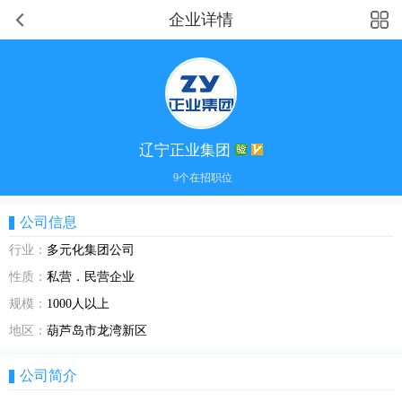
企业详情
辽宁正业集团
9个在招职位
公司信息
行业：
多元化集团公司
性质：
私营．民营企业
规模：
1000人以上
地区：
葫芦岛市龙湾新区
公司简介